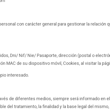
com
ersonal con carácter general para gestionar la relació
idos, Dni/ Nif/ Nie/ Pasaporte, dirección (postal o electró
ón MAC de su dispositivo móvil, Cookies, al visitar la pág
pio interesado.
avés de diferentes medios, siempre será informado en e
e del tratamiento, la finalidad y la base legal del mismo, 