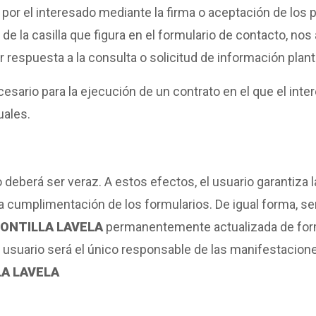
or el interesado mediante la firma o aceptación de los p
e la casilla que figura en el formulario de contacto, nos
respuesta a la consulta o solicitud de información plan
cesario para la ejecución de un contrato en el que el inter
uales.
o deberá ser veraz. A estos efectos, el usuario garantiza
umplimentación de los formularios. De igual forma, ser
ONTILLA LAVELA
permanentemente actualizada de form
el usuario será el único responsable de las manifestacione
A LAVELA