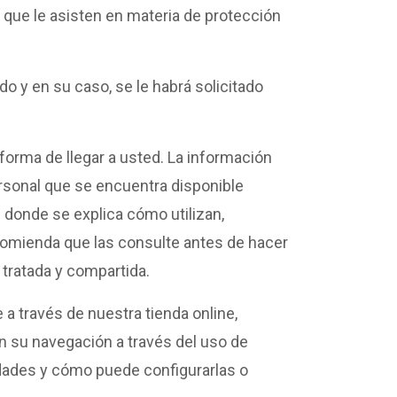
que le asisten en materia de protección
o y en su caso, se le habrá solicitado
 forma de llegar a usted. La información
rsonal que se encuentra disponible
d donde se explica cómo utilizan,
comienda que las consulte antes de hacer
tratada y compartida.
 través de nuestra tienda online,
con su navegación a través del uso de
idades y cómo puede configurarlas o