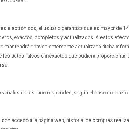
 de Cookies.
ales electrónicos, el usuario garantiza que es mayor de 14
eros, exactos, completos y actualizados. A estos efecto
ue mantendrá convenientemente actualizada dicha info
 los datos falsos e inexactos que pudiera proporcionar, 
rse.
ersonales del usuario responden, según el caso concreto:
 con acceso a la página web, historial de compras realiz