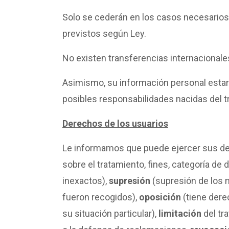
Solo se cederán en los casos necesarios 
previstos según Ley.
No existen transferencias internacional
Asimismo, su información personal estará
posibles responsabilidades nacidas del t
Derechos de los usuarios
Le informamos que puede ejercer sus d
sobre el tratamiento, fines, categoría de 
inexactos),
supresión
(supresión de los 
fueron recogidos),
oposición
(tiene dere
su situación particular),
limitación
del tr