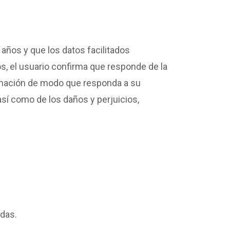
 años y que los datos facilitados
s, el usuario confirma que responde de la
rmación de modo que responda a su
así como de los daños y perjuicios,
adas.