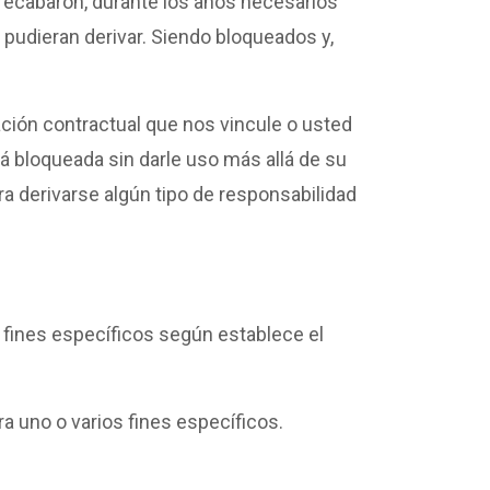
 recabaron, durante los años necesarios
 pudieran derivar. Siendo bloqueados y,
ción contractual que nos vincule o usted
rá bloqueada sin darle uso más allá de su
a derivarse algún tipo de responsabilidad
s fines específicos según establece el
ra uno o varios fines específicos.