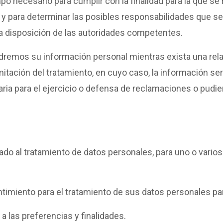
po necesario para cumplir con la finalidad para la que se
 y para determinar las posibles responsabilidades que se
 a disposición de las autoridades competentes.
ndremos su información personal mientras exista una rela
itación del tratamiento, en cuyo caso, la información se
ia para el ejercicio o defensa de reclamaciones o pudier
ado al tratamiento de datos personales, para uno o vario
entimiento para el tratamiento de sus datos personales pa
 las preferencias y finalidades.