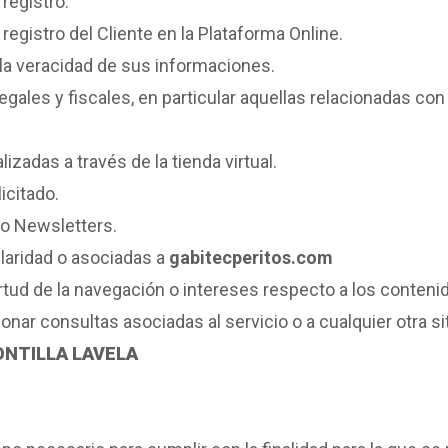
registro.
registro del Cliente en la Plataforma Online.
a veracidad de sus informaciones.
gales y fiscales, en particular aquellas relacionadas con
zadas a través de la tienda virtual.
icitado.
 o Newsletters.
ularidad o asociadas a
gabitecperitos.com
irtud de la navegación o intereses respecto a los contenid
ionar consultas asociadas al servicio o a cualquier otra s
NTILLA LAVELA