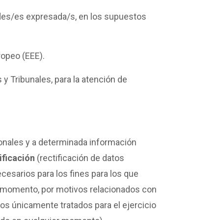
dades/es expresada/s, en los supuestos
ropeo (EEE).
y Tribunales, para la atención de
sonales y a determinada información
ificación
(rectificación de datos
esarios para los fines para los que
r momento, por motivos relacionados con
tos únicamente tratados para el ejercicio