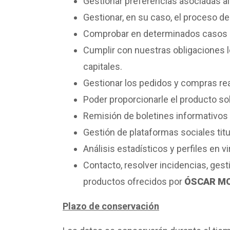
Gestionar preferencias asociadas al 
Gestionar, en su caso, el proceso de 
Comprobar en determinados casos l
Cumplir con nuestras obligaciones le
capitales.
Gestionar los pedidos y compras reali
Poder proporcionarle el producto sol
Remisión de boletines informativos
Gestión de plataformas sociales tit
Análisis estadísticos y perfiles en v
Contacto, resolver incidencias, gest
productos ofrecidos por
ÓSCAR MO
Plazo de conservación