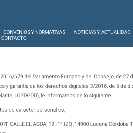
CONVENIOS Y NORMATIVAS
NOTICIAS Y ACTUALIDAD
CONTACTO
2016/679 del Parlamento Europeo y del Consejo, de 27 de
ca y garantía de los derechos digitales 3/2018, de 5 de d
elante, LOPDGDD), le informamos de lo siguiente.
tos de carácter personal es;
207F CALLE EL AGUA, 19 -1º IZQ ,14900 Lucena Córdoba T