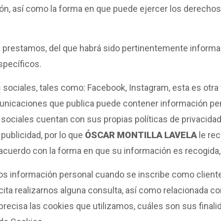
n, así como la forma en que puede ejercer los derechos 
 le prestamos, del que habrá sido pertinentemente informad
specíficos.
s sociales, tales como: Facebook, Instagram, esta es otra
unicaciones que publica puede contener información pe
s sociales cuentan con sus propias políticas de privacida
publicidad, por lo que
ÓSCAR MONTILLA LAVELA
le re
acuerdo con la forma en que su información es recogida, 
 información personal cuando se inscribe como cliente a
licita realizarnos alguna consulta, así como relacionada 
precisa las cookies que utilizamos, cuáles son sus final