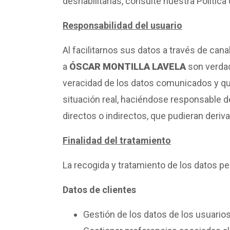
deshabilitarlas, consulte nuestra Política
Responsabilidad del usuario
Al facilitarnos sus datos a través de can
a
ÓSCAR MONTILLA LAVELA
son verdad
veracidad de los datos comunicados y q
situación real, haciéndose responsable de
directos o indirectos, que pudieran deriva
Finalidad del tratamiento
La recogida y tratamiento de los datos p
Datos de clientes
Gestión de los datos de los usuarios