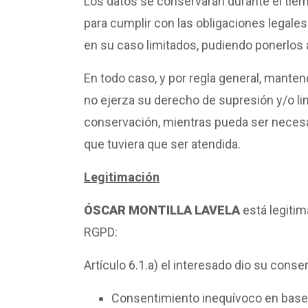
Los datos se conservarán durante el tiem
para cumplir con las obligaciones legales
en su caso limitados, pudiendo ponerlos
En todo caso, y por regla general, mante
no ejerza su derecho de supresión y/o lim
conservación, mientras pueda ser necesar
que tuviera que ser atendida.
Legitimación
ÓSCAR MONTILLA LAVELA
está legitim
RGPD:
Artículo 6.1.a) el interesado dio su cons
Consentimiento inequívoco en base a