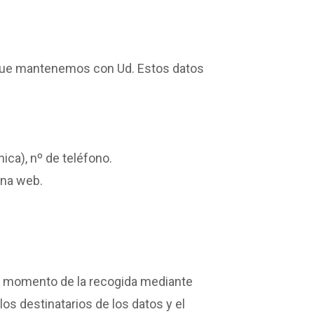
n que mantenemos con Ud. Estos datos
nica), nº de teléfono.
ina web.
l momento de la recogida mediante
los destinatarios de los datos y el