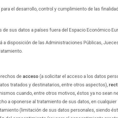
para el desarrollo, control y cumplimiento de las finali
es de sus datos a países fuera del Espacio Económico Eu
 a disposición de las Administraciones Públicas, Jueces 
ratamiento.
erechos de
acceso
(a solicitar el acceso a los datos per
datos tratados y destinatarios, entre otros aspectos),
rect
mismos cuando, entre otros motivos, éstos ya no sean nec
cho a oponerse al tratamiento de sus datos, en cualquie
atamiento (limitación de sus datos personales, siendo és