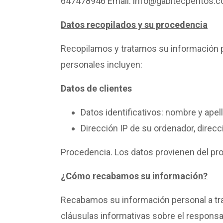
647478946 Email. info@gabitecperitos.
Datos recopilados y su procedencia
Recopilamos y tratamos su información p
personales incluyen:
Datos de clientes
Datos identificativos: nombre y apell
Dirección IP de su ordenador, direcci
Procedencia. Los datos provienen del pro
¿Cómo recabamos su información?
Recabamos su información personal a tr
cláusulas informativas sobre el responsabl